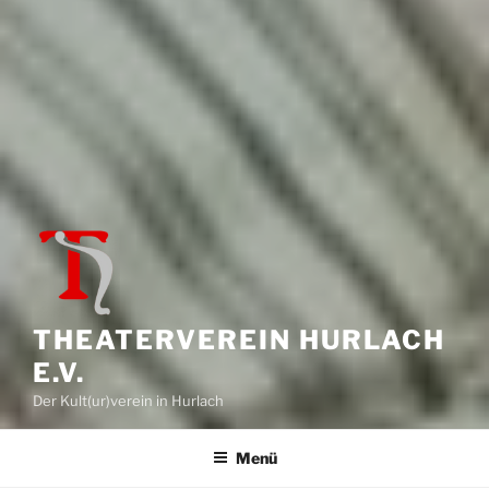
THEATERVEREIN HURLACH
E.V.
Der Kult(ur)verein in Hurlach
Menü