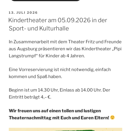
VERÖFFENTLICHT
13. JULI 2026
AM
Kindertheater am 05.09.2026 in der
Sport- und Kulturhalle
In Zusammenarbeit mit dem Theater Fritz und Freunde
aus Augsburg präsentieren wir das Kindertheater „Pipi
Langstrumpf“ für Kinder ab 4 Jahren.
Eine Vorreservierung ist nicht notwendig, einfach
kommen und Spaß haben.
Beginn ist um 14.30 Uhr, Einlass ab 14.00 Uhr. Der
Eintritt beträgt 4,– €.
Wir freuen uns auf einen tollen und lustigen
Theaternachmittag mit Euch und Euren Eltern!