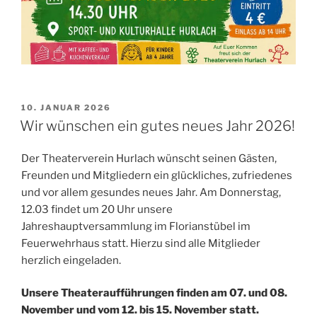
VERÖFFENTLICHT
10. JANUAR 2026
AM
Wir wünschen ein gutes neues Jahr 2026!
Der Theaterverein Hurlach wünscht seinen Gästen,
Freunden und Mitgliedern ein glückliches, zufriedenes
und vor allem gesundes neues Jahr. Am Donnerstag,
12.03 findet um 20 Uhr unsere
Jahreshauptversammlung im Florianstübel im
Feuerwehrhaus statt. Hierzu sind alle Mitglieder
herzlich eingeladen.
Unsere Theateraufführungen finden am 07. und 08.
November und vom 12. bis 15. November statt.