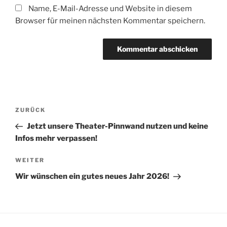
Name, E-Mail-Adresse und Website in diesem
Browser für meinen nächsten Kommentar speichern.
Beitragsnavigation
Vorheriger
ZURÜCK
Beitrag
Jetzt unsere Theater-Pinnwand nutzen und keine
Infos mehr verpassen!
Nächster
WEITER
Beitrag
Wir wünschen ein gutes neues Jahr 2026!