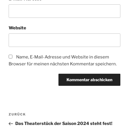
Website
Name, E-Mail-Adresse und Website in diesem
Browser für meinen nächsten Kommentar speichern.
Beitragsnavigation
Vorheriger
ZURÜCK
Beitrag
Das Theaterstück der Saison 2024 steht fest!