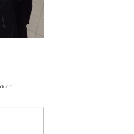
kiert