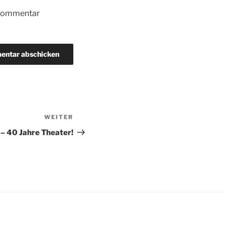
 Kommentar
WEITER
Nächster
Beitrag
– 40 Jahre Theater!