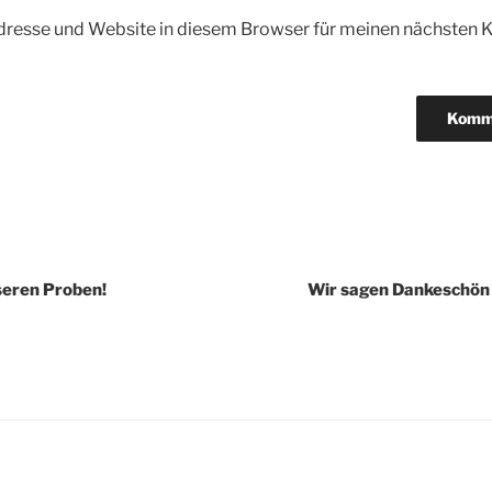
dresse und Website in diesem Browser für meinen nächsten
igation
seren Proben!
Wir sagen Dankeschön 