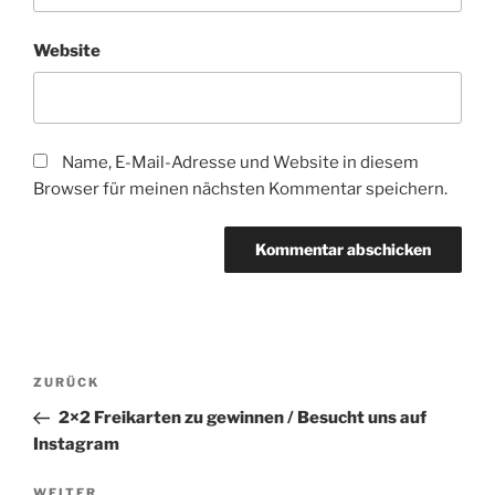
Website
Name, E-Mail-Adresse und Website in diesem
Browser für meinen nächsten Kommentar speichern.
Beitragsnavigation
Vorheriger
ZURÜCK
Beitrag
2×2 Freikarten zu gewinnen / Besucht uns auf
Instagram
Nächster
WEITER